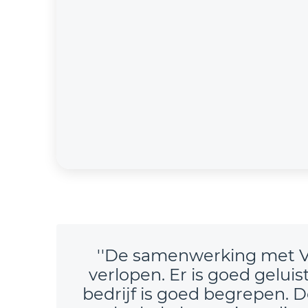
''De samenwerking met VA
verlopen. Er is goed gelui
bedrijf is goed begrepen. 