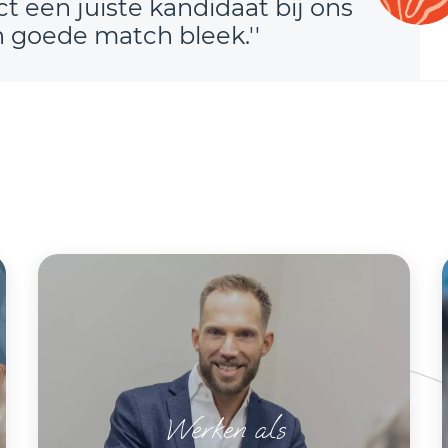
ct een juiste kandidaat bij ons
n goede match bleek.''
Werken als