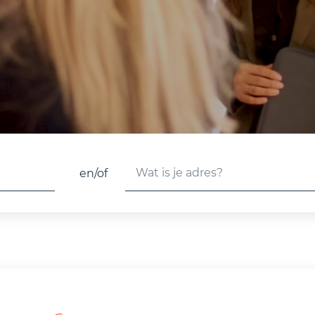
en/of