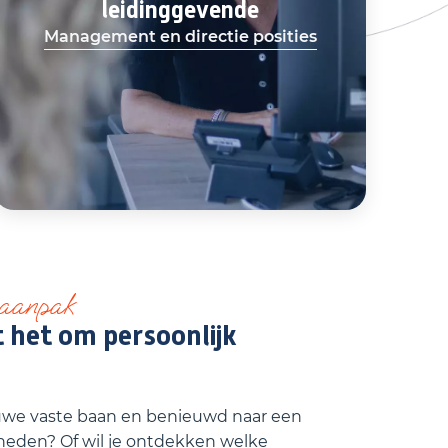
leidinggevende
Management en directie posities
 aanpak
t het om persoonlijk
uwe vaste baan en benieuwd naar een
jkheden? Of wil je ontdekken welke