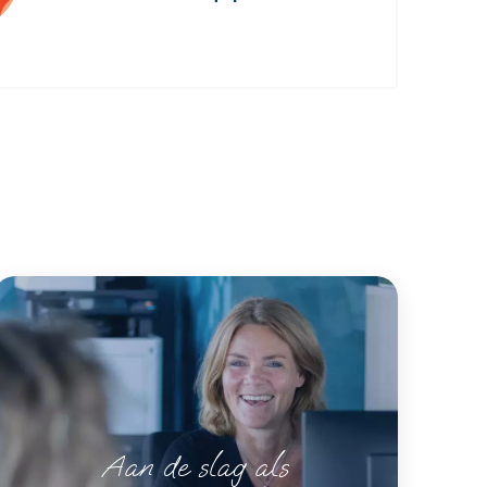
Aan de slag als