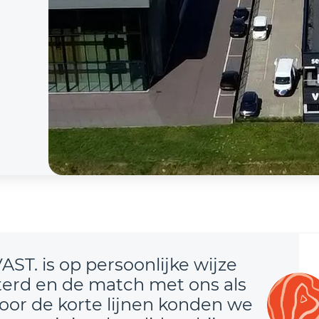
ST. is op persoonlijke wijze
sterd en de match met ons als
Door de korte lijnen konden we