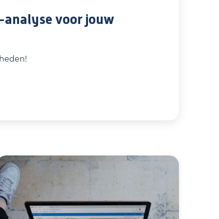
-analyse voor jouw
kheden!