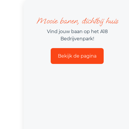
Mooie banen, dichtbij huis
Vind jouw baan op het A18
Bedrijvenpark!
Bekijk de pagina