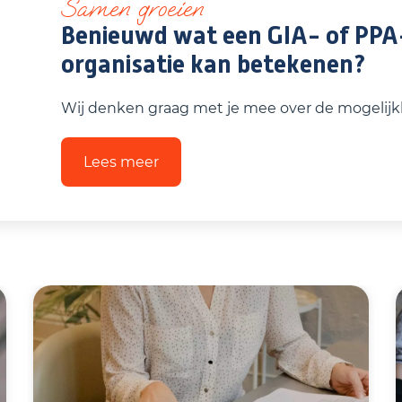
Samen groeien
Benieuwd wat een GIA- of PPA
organisatie kan betekenen?
Wij denken graag met je mee over de mogelij
Lees meer