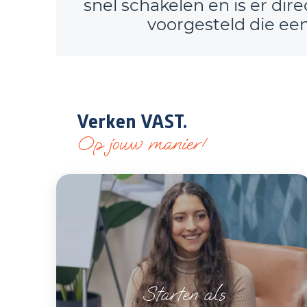
snel schakelen en is er dire
voorgesteld die ee
Verken VAST.
Op jouw manier!
Starten als