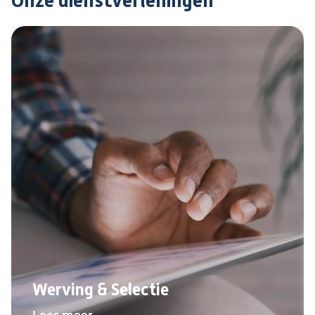
Onze dienstverleningen
Werving & Selectie