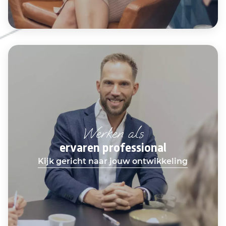
Werken als
ervaren professional
Kijk gericht naar jouw ontwikkeling