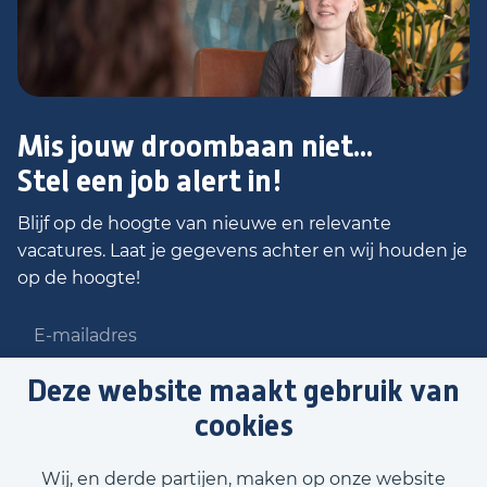
Mis jouw droombaan niet...
Stel een job alert in!
Blijf op de hoogte van nieuwe en relevante
vacatures. Laat je gegevens achter en wij houden je
op de hoogte!
Deze website maakt gebruik van
cookies
Stel job alert in
Wij, en derde partijen, maken op onze website