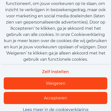
functioneert, om jouw voorkeuren op te slaan, om
inzicht te verkrijgen in bezoekersgedrag, maar ook
voor marketing en social media doeleinden (laten
zien van gepersonaliseerde advertenties). Door op
‘Accepteren’ te klikken, ga je akkoord met het
gebruik van alle cookies. In onze Cookieverklaring
kun je meer lezen over de cookies die wij gebruiken
en kun je jouw voorkeuren opslaan of wijzigen. Door
‘Weigeren’ te klikken ga je alleen akkoord met het
gebruik van functionele cookies.
Contact
Privacy
Cookies
Zelf instellen
Beleidsverklaring informatiebeveiliging
Algemene voorwaarden
Weigeren
Flexfamily
Accepteren
Lees meer in de cookieverklaring