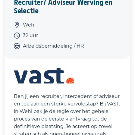
Recruiter/ Adviseur Werving en
Selectie
Wehl
32 uur
Arbeidsbemiddeling / HR
Ben jij een recruiter, intercedent of adviseur
en toe aan een sterke vervolgstap? Bij VAST.
in Wehl pak je de regie over het gehele
proces van de eerste klantvraag tot de
definitieve plaatsing. Je acteert op zowel
strategisch als operationeel niveau: als