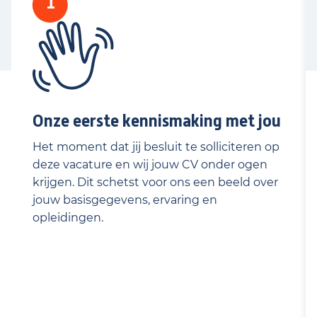
1
omzetontwikkeling.
Voorbereiden van verkoopseizoenen.
Intensief samenwerken met collega's van
sales, inkoop, logistiek en marketing.
Onze eerste kennismaking met jou
Het moment dat jij besluit te solliciteren op
deze vacature en wij jouw CV onder ogen
krijgen. Dit schetst voor ons een beeld over
jouw basisgegevens, ervaring en
opleidingen.