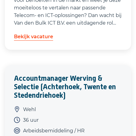
voor behoeften in de markt en weet je deze
moeiteloos te vertalen naar passende
Telecom- en ICT‑oplossingen? Dan wacht bij
Van den Bulk ICT B.V. een uitdagende rol
waarin jij het verschil maakt.
Bekijk vacature
Accountmanager Werving &
Selectie (Achterhoek, Twente en
Stedendriehoek)
Wehl
36 uur
Arbeidsbemiddeling / HR