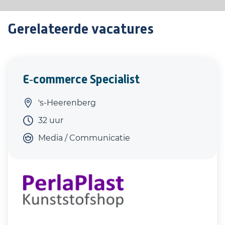
Gerelateerde vacatures
E‑commerce Specialist
's-Heerenberg
32 uur
Media / Communicatie