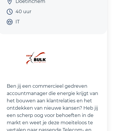
Doetinchem
40 uur
IT
Ben jij een commercieel gedreven
accountmanager die energie krijgt van
het bouwen aan klantrelaties en het
ontdekken van nieuwe kansen? Heb jij
een scherp oog voor behoeften in de
markt en weet je deze moeiteloos te
vertalen naar passende Telecom- en