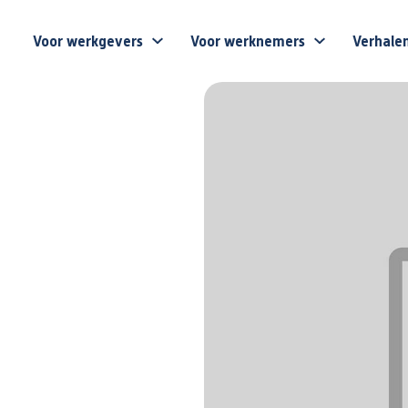
Voor werkgevers
Voor werknemers
Verhale