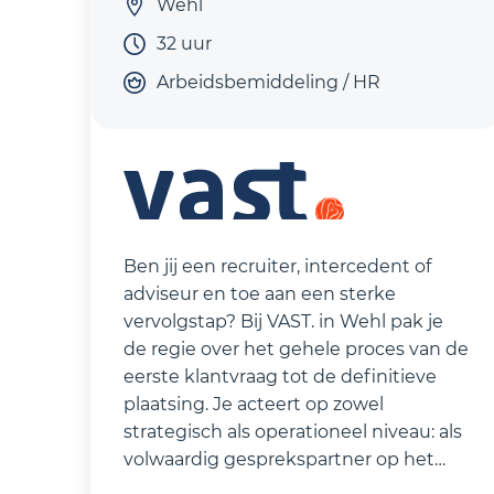
Wehl
32 uur
Arbeidsbemiddeling / HR
Ben jij een recruiter, intercedent of
adviseur en toe aan een sterke
vervolgstap? Bij VAST. in Wehl pak je
de regie over het gehele proces van de
eerste klantvraag tot de definitieve
plaatsing. Je acteert op zowel
strategisch als operationeel niveau: als
volwaardig gesprekspartner op het
gebied van recruitment en sourcing