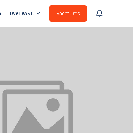
n
Over VAST.
Vacatures