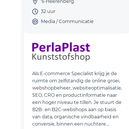
's-Heerenberg
32 uur
Media / Communicatie
Als E‑commerce Specialist krijg je de
ruimte om zelfstandig de online groei,
webshopbeheer, websiteoptimalisatie,
SEO, CRO en productinformatie naar
een hoger niveau te tillen. Je stuurt de
B2B‑ en B2C‑webshops aan op basis
van data, organische vindbaarheid en
conversie, binnen een nuchtere