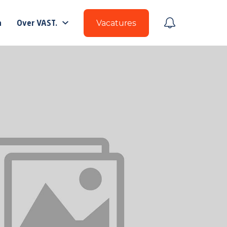
n
Over VAST.
Vacatures