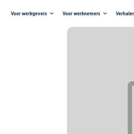
Voor werkgevers
Voor werknemers
Verhale