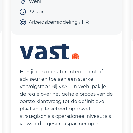
Wehl
32 uur
Arbeidsbemiddeling / HR
Ben jij een recruiter, intercedent of
adviseur en toe aan een sterke
vervolgstap? Bij VAST. in Wehl pak je
de regie over het gehele proces van de
eerste klantvraag tot de definitieve
plaatsing. Je acteert op zowel
strategisch als operationeel niveau: als
volwaardig gesprekspartner op het
gebied van recruitment en sourcing