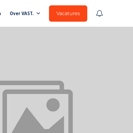
n
Over VAST.
Vacatures