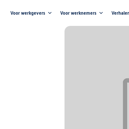
Voor werkgevers
Voor werknemers
Verhale